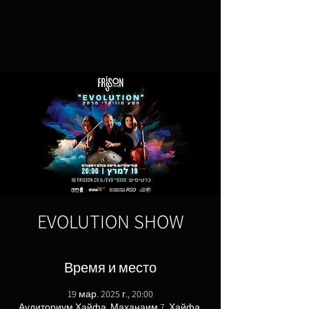
EVOLUTION SHOW
Время и место
19 мар. 2025 г., 20:00
Аудиториум Хайфа, Маханаим 7, Хайфа,