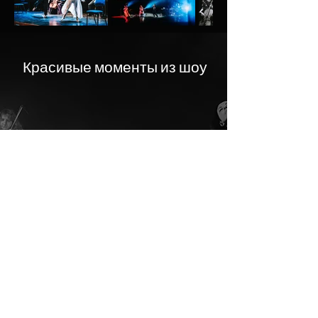
Красивые моменты из шоу
Забронируйте место на
уникальное музыкальное
путешествие 🎶
<<<Купить Билет>>>