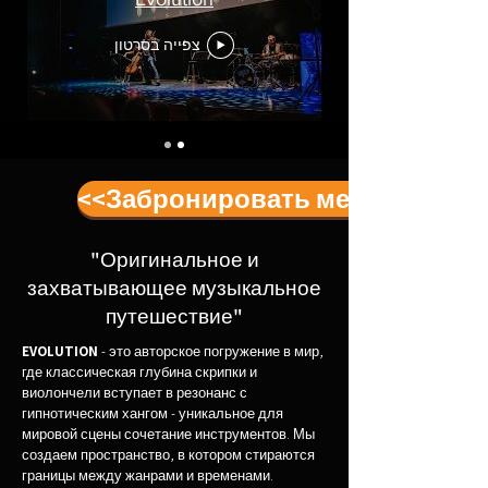
צפייה בסרטון
<<Забронировать место>>
"Оригинальное и
захватывающее музыкальное
путешествие"
EVOLUTION
- это авторское погружение в мир,
где классическая глубина скрипки и
виолончели вступает в резонанс с
гипнотическим хангом - уникальное для
мировой сцены сочетание инструментов. Мы
создаем пространство, в котором стираются
границы между жанрами и временами.