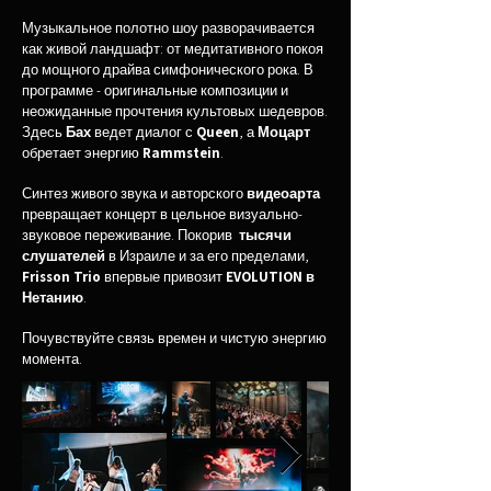
Музыкальное полотно шоу разворачивается
как живой ландшафт: от медитативного покоя
до мощного драйва симфонического рока. В
программе - оригинальные композиции и
неожиданные прочтения культовых шедевров.
Здесь
Бах
ведет диалог с
Queen
, а
Моцарт
обретает энергию
Rammstein
.
Синтез живого звука и авторского
видеоарта
превращает концерт в цельное визуально-
звуковое переживание. Покорив
тысячи
слушателей
в Израиле и за его пределами,
Frisson Trio
впервые привозит
EVOLUTION в
Нетанию
.
Почувствуйте связь времен и чистую энергию
момента.